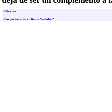
deja de ser un complemento a la
Reflexión:
¿Porqué invertir en Renta Variable?