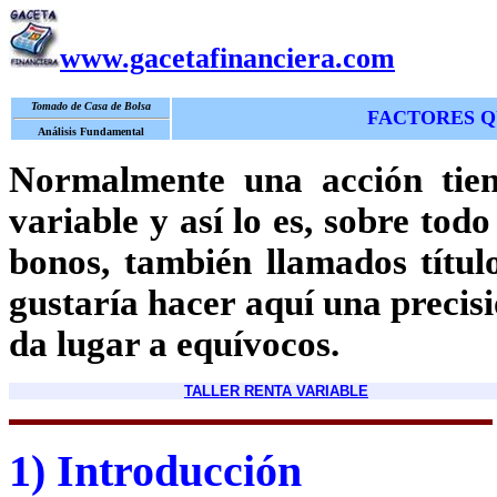
www.gacetafinanciera.com
Tomado de Casa de Bolsa
FACTORES Q
Análisis Fundamental
Normalmente una acción tiene
variable y así lo es, sobre tod
bonos, también llamados título
gustaría hacer aquí una precis
da lugar a equívocos.
TALLER RENTA VARIABLE
1) Introducción