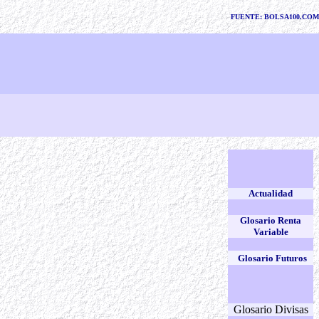
FUENTE: BOLSA100.COM
Actualidad
Glosario Renta
Variable
Glosario Futuros
Glosario Divisas