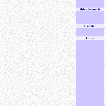
Sitios de interés
Tradutor
Otros