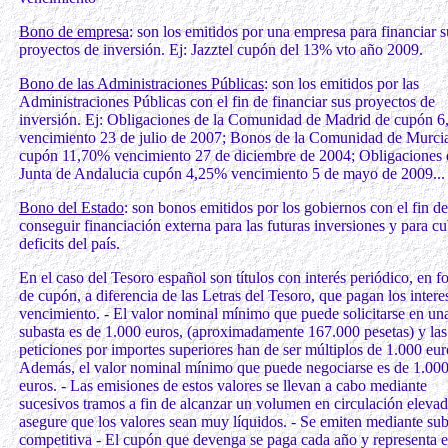
Bono de empresa
: son los emitidos por una empresa para financiar s
proyectos de inversión. Ej: Jazztel cupón del 13% vto año 2009.
Bono de las Administraciones Públicas
: son los emitidos por las
Administraciones Públicas con el fin de financiar sus proyectos de
inversión. Ej: Obligaciones de la Comunidad de Madrid de cupón 
vencimiento 23 de julio de 2007; Bonos de la Comunidad de Murci
cupón 11,70% vencimiento 27 de diciembre de 2004; Obligaciones 
Junta de Andalucia cupón 4,25% vencimiento 5 de mayo de 2009... 
Bono del Estado
: son bonos emitidos por los gobiernos con el fin de
conseguir financiación externa para las futuras inversiones y para cu
deficits del país.
En el caso del Tesoro español son títulos con interés periódico, en 
de cupón, a diferencia de las Letras del Tesoro, que pagan los intere
vencimiento. - El valor nominal mínimo que puede solicitarse en un
subasta es de 1.000 euros, (aproximadamente 167.000 pesetas) y las
peticiones por importes superiores han de ser múltiplos de 1.000 eur
Además, el valor nominal mínimo que puede negociarse es de 1.00
euros. - Las emisiones de estos valores se llevan a cabo mediante
sucesivos tramos a fin de alcanzar un volumen en circulación eleva
asegure que los valores sean muy líquidos. - Se emiten mediante sub
competitiva - El cupón que devenga se paga cada año y representa el