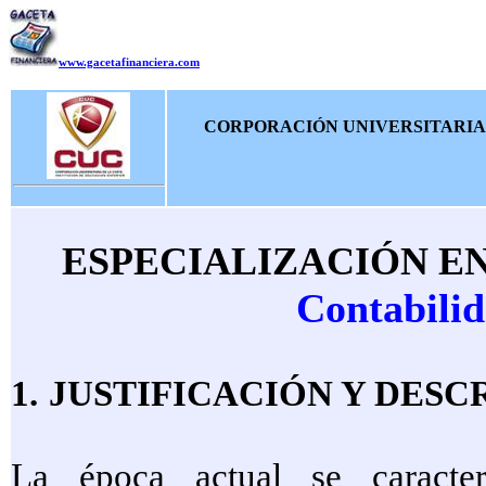
www.gacetafinanciera.com
CORPORACIÓN UNIVERSITARIA
ESPECIALIZACIÓN EN
Contabilid
1.
JUSTIFICACIÓN Y DESC
La época actual se caracte